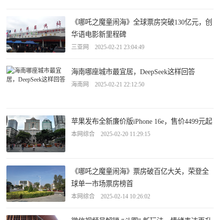
《哪吒之魔童闹海》全球票房突破130亿元，创
华语电影新里程碑
三亚网 2025-02-21 23:04:49
海南哪座城市最宜居，DeepSeek这样回答
海南网 2025-02-21 22:12:50
苹果发布全新廉价版iPhone 16e，售价4499元起
本网综合 2025-02-20 11:29:15
《哪吒之魔童闹海》票房破百亿大关，荣登全
球单一市场票房榜首
本网综合 2025-02-14 10:26:02