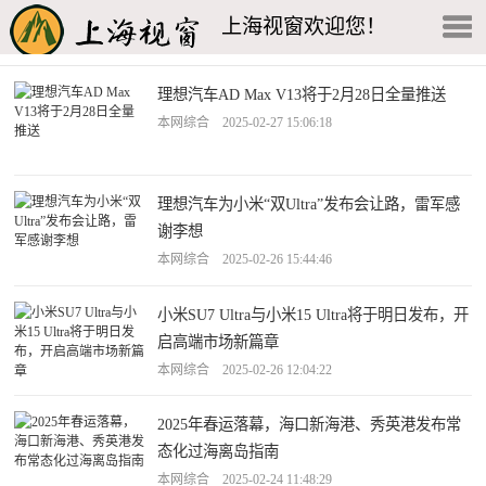
上海视窗欢迎您！
理想汽车AD Max V13将于2月28日全量推送
本网综合 2025-02-27 15:06:18
理想汽车为小米“双Ultra”发布会让路，雷军感
谢李想
本网综合 2025-02-26 15:44:46
小米SU7 Ultra与小米15 Ultra将于明日发布，开
启高端市场新篇章
本网综合 2025-02-26 12:04:22
2025年春运落幕，海口新海港、秀英港发布常
态化过海离岛指南
本网综合 2025-02-24 11:48:29