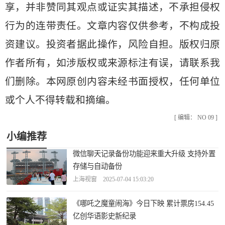
享，并非赞同其观点或证实其描述，不承担侵权
行为的连带责任。文章内容仅供参考，不构成投
资建议。投资者据此操作，风险自担。版权归原
作者所有，如涉版权或来源标注有误，请联系我
们删除。本网原创内容未经书面授权，任何单位
或个人不得转载和摘编。
[ 编辑： NO 09 ]
小编推荐
微信聊天记录备份功能迎来重大升级 支持外置
存储与自动备份
上海视窗 2025-07-04 15:03:20
《哪吒之魔童闹海》今日下映 累计票房154.45
亿创华语影史新纪录